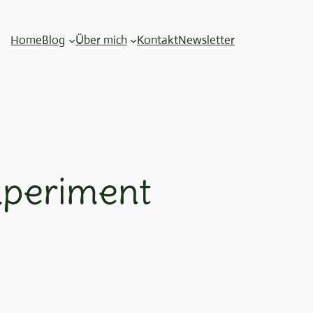
Home
Blog
Über mich
Kontakt
Newsletter
xperiment