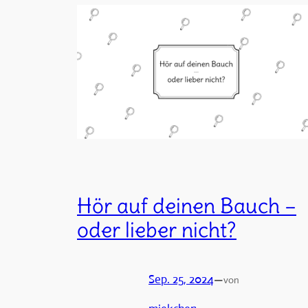
Hör auf deinen Bauch –
oder lieber nicht?
Sep. 25, 2024
—
von