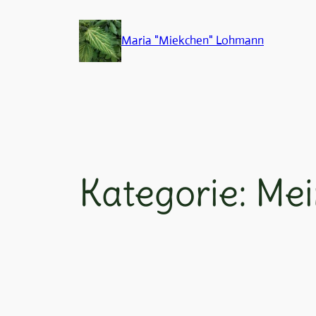
Zum
Inhalt
Maria "Miekchen" Lohmann
springen
Kategorie:
Mei