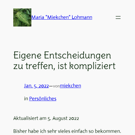
Zum
Inhalt
Maria "Miekchen" Lohmann
springen
Eigene Entscheidungen
zu treffen, ist kompliziert
Jan. 5, 2022
—
miekchen
von
in
Persönliches
Aktualisiert am 5. August 2022
Bisher habe ich sehr vieles einfach so bekommen.