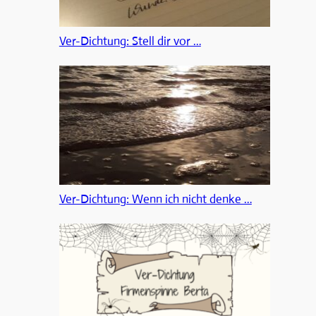
Ver-Dichtung: Stell dir vor …
Ver-Dichtung: Wenn ich nicht denke …