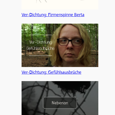
Ver-Dichtung: Firmenspinne Berta
Ver-Dichtung: Gefühlsausbrüche