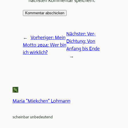
nächsten Kommentar speichern.
Nächster:
Ver-
←
Vorheriger:
Mein
Dichtung: Von
Motto 2024: Wer bin
Anfang bis Ende
ich wirklich?
→
Maria "Miekchen" Lohmann
scheinbar unbedeutend