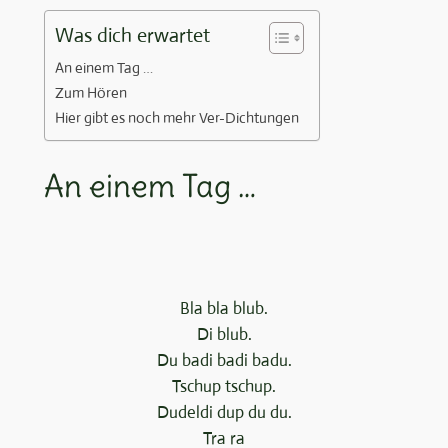
Was dich erwartet
An einem Tag …
Zum Hören
Hier gibt es noch mehr Ver-Dichtungen
An einem Tag …
Bla bla blub.
Di blub.
Du badi badi badu.
Tschup tschup.
Dudeldi dup du du.
Tra ra