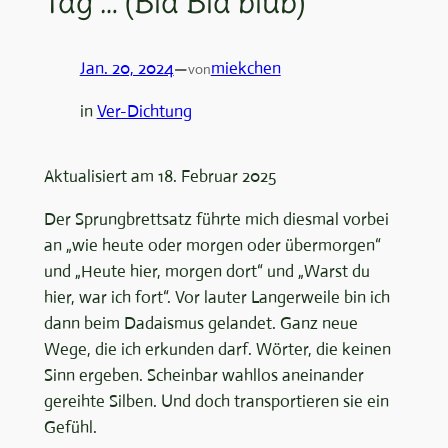
Tag … (Bla Bla blub)
Jan. 20, 2024
—
miekchen
von
in
Ver-Dichtung
Aktualisiert am 18. Februar 2025
Der Sprungbrettsatz führte mich diesmal vorbei
an „wie heute oder morgen oder übermorgen“
und „Heute hier, morgen dort“ und „Warst du
hier, war ich fort“. Vor lauter Langerweile bin ich
dann beim Dadaismus gelandet. Ganz neue
Wege, die ich erkunden darf. Wörter, die keinen
Sinn ergeben. Scheinbar wahllos aneinander
gereihte Silben. Und doch transportieren sie ein
Gefühl.