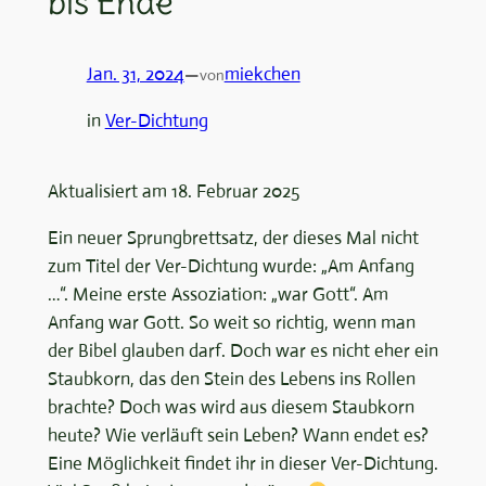
bis Ende
Jan. 31, 2024
—
miekchen
von
in
Ver-Dichtung
Aktualisiert am 18. Februar 2025
Ein neuer Sprungbrettsatz, der dieses Mal nicht
zum Titel der Ver-Dichtung wurde: „Am Anfang
…“. Meine erste Assoziation: „war Gott“. Am
Anfang war Gott. So weit so richtig, wenn man
der Bibel glauben darf. Doch war es nicht eher ein
Staubkorn, das den Stein des Lebens ins Rollen
brachte? Doch was wird aus diesem Staubkorn
heute? Wie verläuft sein Leben? Wann endet es?
Eine Möglichkeit findet ihr in dieser Ver-Dichtung.