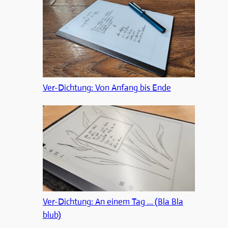
Ver-Dichtung: Von Anfang bis Ende
Ver-Dichtung: An einem Tag … (Bla Bla
blub)