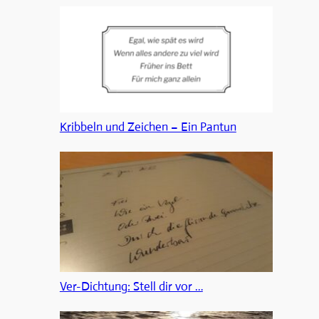
Kribbeln und Zeichen – Ein Pantun
Ver-Dichtung: Stell dir vor …